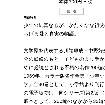
本体300円 + 税
少年の純真な心が、かたくなな祖父
らげる愛と真実の物語。
文学界を代表する川端康成・中野好
介の監修のもと、子どものより豊か
めに必読とされる不朽の名作200編
1969年、カラー版名作全集『少年
学』全30巻として、小学館より刊
の電子版では、同シリーズ[第2版]（
底本として、200編のなかから33