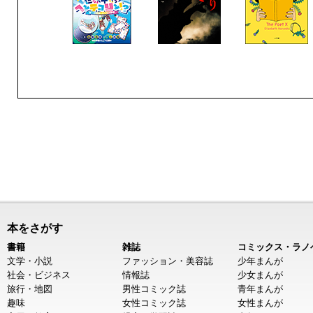
本をさがす
書籍
雑誌
コミックス・ラノ
文学・小説
ファッション・美容誌
少年まんが
社会・ビジネス
情報誌
少女まんが
旅行・地図
男性コミック誌
青年まんが
趣味
女性コミック誌
女性まんが