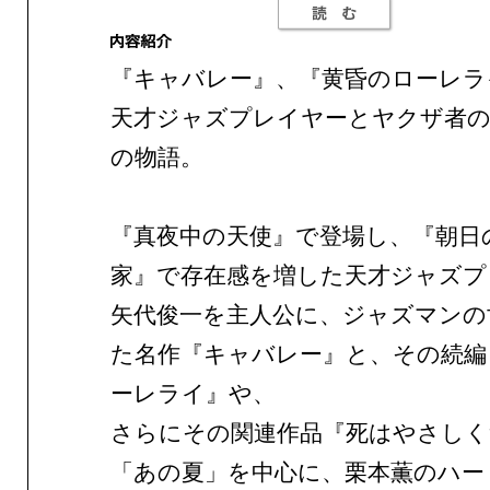
『キャバレー』、『黄昏のローレラ
天才ジャズプレイヤーとヤクザ者の
の物語。
『真夜中の天使』で登場し、『朝日
家』で存在感を増した天才ジャズプ
矢代俊一を主人公に、ジャズマンの
た名作『キャバレー』と、その続編
ーレライ』や、
さらにその関連作品『死はやさしく
「あの夏」を中心に、栗本薫のハー