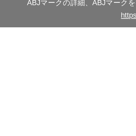
ABJマークの詳細、ABJマー
https