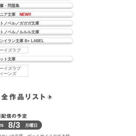
書・問題集
ュニア文庫
NEW!!
トノベル／ガガガ文庫
トノベル／ルルル文庫
ンイラン文庫 B+ LABEL
ーイズラブ
ット文庫
ーイズラブ
ィーンズ
8/3
26
月曜日