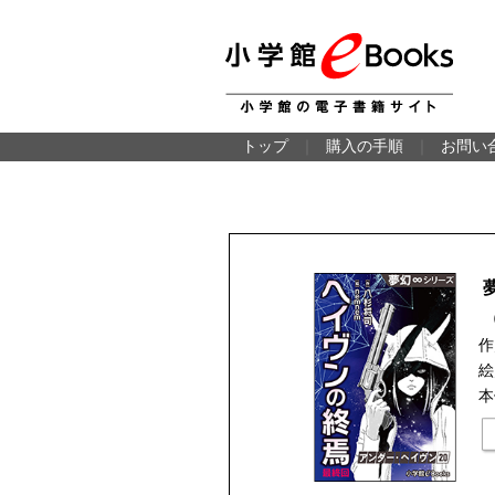
トップ
｜
購入の手順
｜
お問い
作
絵
本