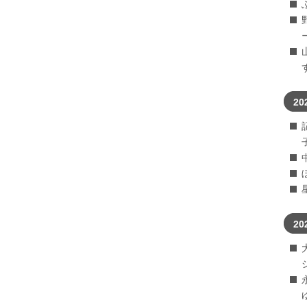
20
20