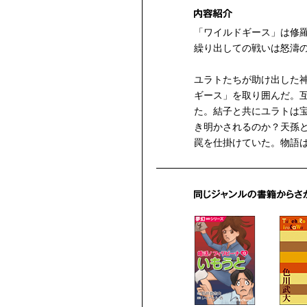
「ワイルドギース」は修
繰り出しての戦いは怒濤
ユラトたちが助け出した
ギース」を取り囲んだ。
た。結子と共にユラトは
き明かされるのか？天孫
罠を仕掛けていた。物語