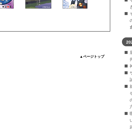
20
▲ページトップ