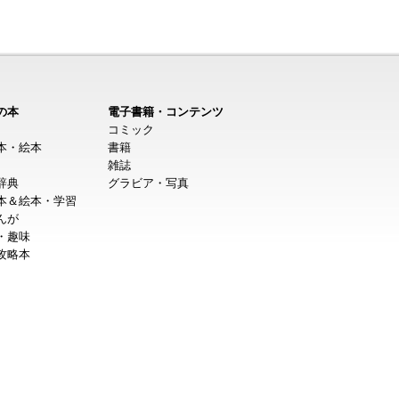
の本
電子書籍・コンテンツ
コミック
本・絵本
書籍
雑誌
辞典
グラビア・写真
本＆絵本・学習
んが
・趣味
攻略本