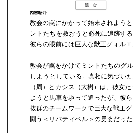
教会の罠にかかって始末されよう
ントたちを救おうと必死に追跡する
彼らの眼前には巨大な獣王グォルエ
教会が罠をかけてミントたちのグ
しようとしている。真相に気づい
（周）とカシス（大樹）は、彼女た
ようと馬車を駆って追ったが、彼ら
抜群のチームワークで巨大な獣王グ
闘う＜リバティベル＞の勇姿だった