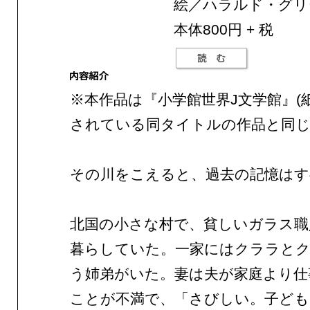
絵／ハラルド・グリ
本体800円 + 税
※本作品は『小学館世界J文学館』(
されている同タイトルの作品と同じ
その川をこえると、過去の記憶はす
北国の小さな村で、貧しいガラス職
暮らしていた。一家にはクララと
う姉弟がいた。妻は夫が家庭より仕
ことが不満で、「さびしい。子ど