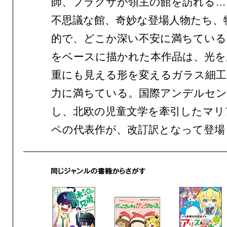
師、フラクサが領主の館を訪れる…
不思議な館、奇妙な登場人物たち、
的で、どこか深い不安に満ちている
をベースに描かれた本作品は、光を
重にも見える形を変えるガラス細工
力に満ちている。国際アンデルセン
し、北欧の児童文学を牽引したマリ
ペの代表作が、改訂訳となって登場