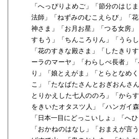
「へっぴりよめご」「節分のはじま
法師」「ねずみのむこえらび」「花
神さま」「お月お星」「つる女房」
すもう」「ちんころりん」「うらし
「花のすきな殿さま」「したきりす
ーラのマーヤ」「わらしべ長者」「
り」「娘とえがま」「とらとなめ
こ」「たなばたさんとおぎおんさ
とりかえした七人ののろ」「からす
をきいたオタスツ人」「ハンガイ森
「日本一目にどっこいしょ」「へひ
「おかねのはなし」「おまえが言