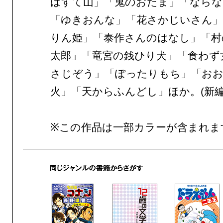
ばすて山」「鬼のおたま」「ならな
「ゆきおんな」「花さかじいさん
りん姫」「泰作さんのはなし」「村
太郎」「竜宮の銭ひり犬」「食わず
さじぞう」「ぽったりもち」「お
火」「天からふんどし」ほか。(新
※この作品は一部カラーが含まれま