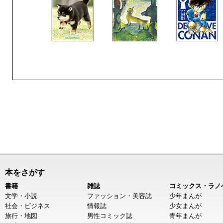
本をさがす
書籍
雑誌
コミックス・ラノ
文学・小説
ファッション・美容誌
少年まんが
社会・ビジネス
情報誌
少女まんが
旅行・地図
男性コミック誌
青年まんが