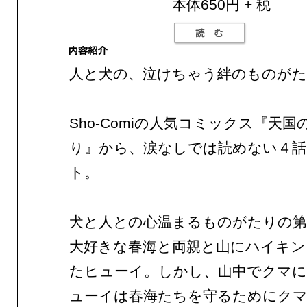
本体650円 + 税
人と犬の、泣けちゃう絆のものがた
Sho-Comiの人気コミックス『天
り』から、涙なしでは読めない４
ト。
犬と人との心温まるものがたりの第
大好きな春海と両親と山にハイキン
たヒューイ。しかし、山中でクマに
ューイは春海たちを守るためにク