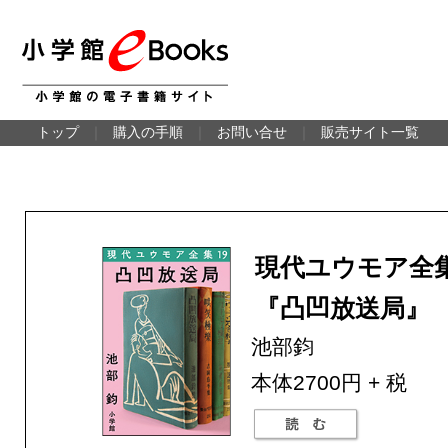
トップ
｜
購入の手順
｜
お問い合せ
｜
販売サイト一覧
現代ユウモア全集
『凸凹放送局』
池部鈞
本体2700円 + 税