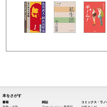
本をさがす
書籍
雑誌
コミックス・ラノ
文学・小説
ファッション・美容誌
少年まんが