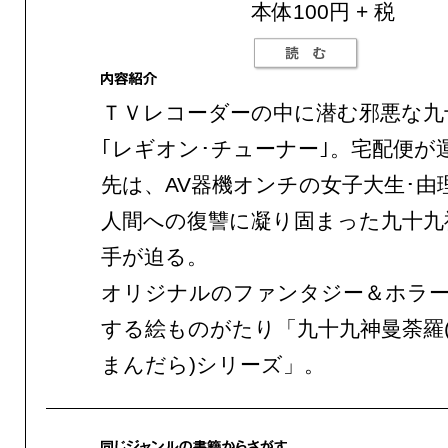
本体100円 + 税
ＴＶレコーダーの中に潜む邪悪な九
｢レギオン･チューナー｣。宅配便が
先は、AV器機オンチの女子大生･由
人間への復讐に凝り固まった九十九
手が迫る。
オリジナルのファンタジー＆ホラー
する絵ものがたり「九十九神曼荼羅
まんだら)シリーズ」。