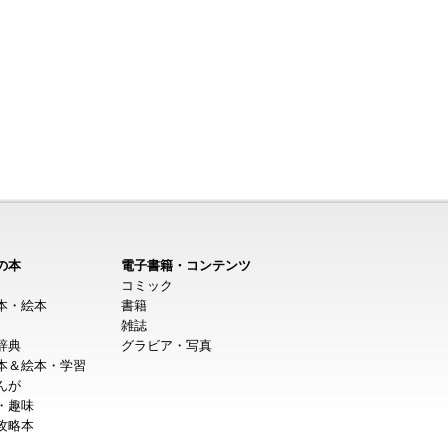
の本
電子書籍・コンテンツ
コミック
本・絵本
書籍
雑誌
辞典
グラビア・写真
本＆絵本・学習
んが
・趣味
攻略本