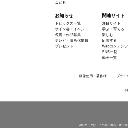
こども
お知らせ
関連サイト
トピックス一覧
注目サイト
サイン会・イベント
学ぶ・育てる
各賞・作品募集
楽しむ
テレビ・映画化情報
応募する
プレゼント
Webコンテンツ
SNS一覧
動画一覧
画像使用・著作権
プライ
©S
ABJマークは、この電子書店・電子