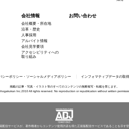
会社情報
お問い合わせ
会社概要・所在地
沿革・歴史
人事採用
アルバイト情報
会社見学要項
アクセシビリティへの
取り組み
バシーポリシー・ソーシャルメディアポリシー
インフォマティブデータの取
掲載の記事・写真・イラスト等のすべてのコンテンツの無断複写・転載を禁じます。
hogakukan Inc.2010 All rights reserved. No reproduction or republication without written permissi
書籍配信サービスが、著作権者からコンテンツ使用許諾を得た正規版配信サービスであることを示す登録商