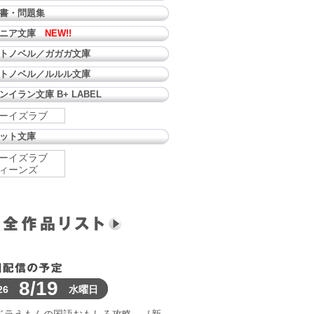
書・問題集
ュニア文庫
NEW!!
トノベル／ガガガ文庫
トノベル／ルルル文庫
ンイラン文庫 B+ LABEL
ーイズラブ
ット文庫
ーイズラブ
ィーンズ
8/19
26
水曜日