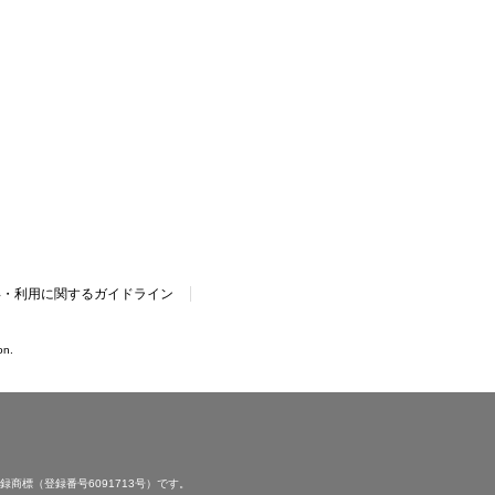
得・利用に関するガイドライン
on.
標（登録番号6091713号）です。