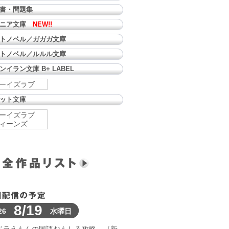
書・問題集
ュニア文庫
NEW!!
トノベル／ガガガ文庫
トノベル／ルルル文庫
ンイラン文庫 B+ LABEL
ーイズラブ
ット文庫
ーイズラブ
ィーンズ
8/19
26
水曜日