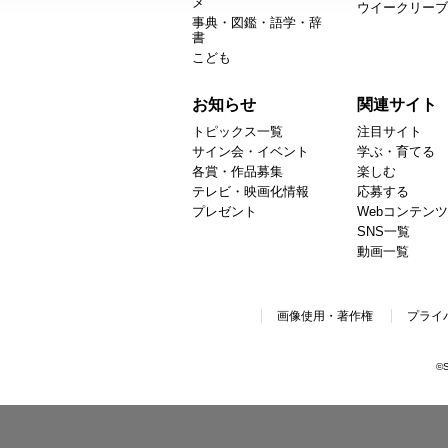
メ
ウイークリーブ
事典・図鑑・語学・辞
書
こども
お知らせ
関連サイト
トピックス一覧
注目サイト
サイン会・イベント
学ぶ・育てる
各賞・作品募集
楽しむ
テレビ・映画化情報
応募する
プレゼント
Webコンテンツ
SNS一覧
動画一覧
画像使用・著作権
プライ
©S