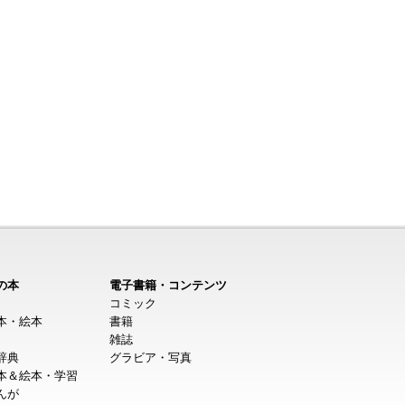
の本
電子書籍・コンテンツ
コミック
本・絵本
書籍
雑誌
辞典
グラビア・写真
本＆絵本・学習
んが