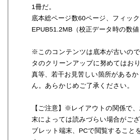
1冊だ。
底本総ページ数60ページ、フィッ
EPUB51.2MB（校正データ時の数
※このコンテンツは底本が古いので
タのクリーンアップに努めてはお
真等、若干お見苦しい箇所があるか
ん。あらかじめご了承ください。
【ご注意】※レイアウトの関係で、
末によっては読みづらい場合がご
ブレット端末、PCで閲覧すること