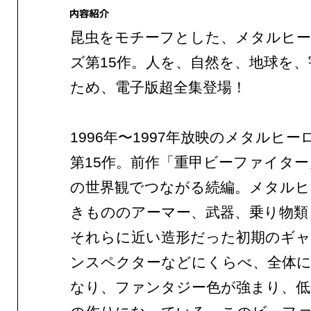
昆虫をモチーフとした、メタルヒー
ズ第15作。人を、自然を、地球を
ため、電子版超全集登場！
1996年〜1997年放映のメタルヒ
第15作。前作「重甲ビーファイタ
の世界観でつながる続編。メタルヒ
きもののアーマー、武器、乗り物類
それらに近い造形だった初期のギ
ンスペクターなどにくらべ、全体
なり、ファンタジー色が強まり、低