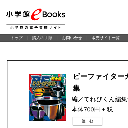
トップ
｜
購入の手順
｜
お問い合せ
｜
販売サイト一覧
ビーファイター
集
編／てれびくん編集
本体700円 + 税