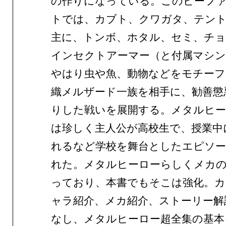
の作りになっている。このビーフ
トでは、カブト、クワガタ、テン
主に、トンボ、ホタル、セミ、チ
インセクトアーマー（と付属マシン
やはり虫や魚、動物などをモチーフ
織メルザード一族を相手に、勧善懲
りした戦いを展開する。メタルヒ
は珍しく主人公が高校生で、授業中
れるなど学校を舞台としたエピソー
れた。メタルヒーローらしくメカ
っており、本書でもそこは強化。カ
ャラ紹介、メカ紹介、ストーリー解
なし、メタルヒーロー超全集の基本