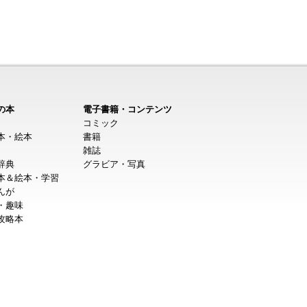
の本
電子書籍・コンテンツ
コミック
本・絵本
書籍
雑誌
辞典
グラビア・写真
本＆絵本・学習
んが
・趣味
攻略本