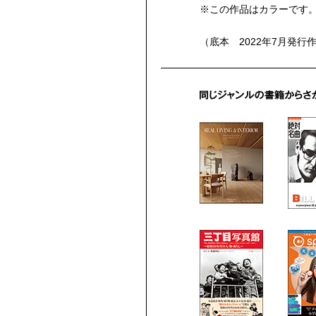
※この作品はカラーです
（底本 2022年7月発行