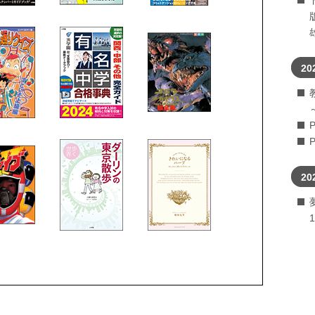
20
20