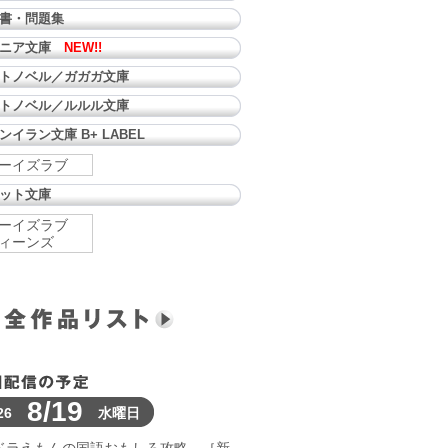
書・問題集
ュニア文庫
NEW!!
トノベル／ガガガ文庫
トノベル／ルルル文庫
ンイラン文庫 B+ LABEL
ーイズラブ
ット文庫
ーイズラブ
ィーンズ
8/19
26
水曜日