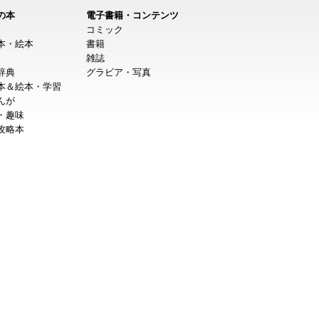
の本
電子書籍・コンテンツ
コミック
本・絵本
書籍
雑誌
辞典
グラビア・写真
本＆絵本・学習
んが
・趣味
攻略本