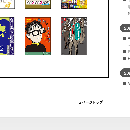
20
20
▲ページトップ