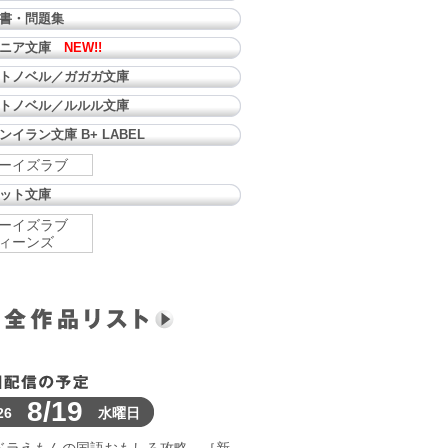
書・問題集
ュニア文庫
NEW!!
トノベル／ガガガ文庫
トノベル／ルルル文庫
ンイラン文庫 B+ LABEL
ーイズラブ
ット文庫
ーイズラブ
ィーンズ
8/19
26
水曜日