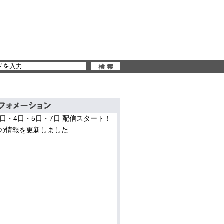
3日・4日・5日・7日 配信スタート！
の情報を更新しました