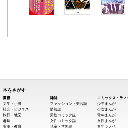
本をさがす
書籍
雑誌
コミックス・ラノ
文学・小説
ファッション・美容誌
少年まんが
社会・ビジネス
情報誌
少女まんが
旅行・地図
男性コミック誌
青年まんが
趣味
女性コミック誌
女性まんが
実用・教育
児童・学習誌
青年ラノベ