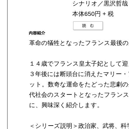
シナリオ／黒沢哲哉
本体650円 + 税
革命の犠牲となったフランス最後の
１４歳でフランス皇太子妃として迎
３年後には断頭台に消えたマリー・
ット。数奇な運命をたどった悲劇の
代社会のスタートとなったフランス
に、興味深く紹介します。
＜シリーズ説明＞政治家、武将、科