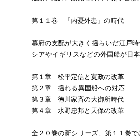
第１１巻 「内憂外患」の時代
幕府の支配が大きく揺らいだ江戸時
シアやイギリスなどの外国船が日本
第１章 松平定信と寛政の改
第２章 揺れる異国船への対応
第３章 徳川家斉の大御所時代
第４章 水野忠邦と天保の改革
全２０巻の新シリーズ、第１１巻で