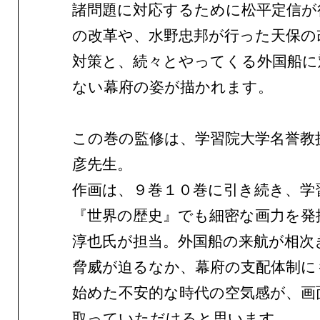
諸問題に対応するために松平定信が
の改革や、水野忠邦が行った天保の
対策と、続々とやってくる外国船に
ない幕府の姿が描かれます。
この巻の監修は、学習院大学名誉教
彦先生。
作画は、９巻１０巻に引き続き、学
『世界の歴史』でも細密な画力を発
淳也氏が担当。外国船の来航が相次
脅威が迫るなか、幕府の支配体制に
始めた不安的な時代の空気感が、画
取っていただけると思います。