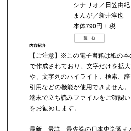
シナリオ／日笠由紀
まんが／新井淳也
本体790円 + 税
【ご注意】※この電子書籍は紙の本
で作成されており、文字だけを拡大
や、文字列のハイライト、検索、辞
引用などの機能が使用できません。
端末で立ち読みファイルをご確認
をお勧めします。
最新、最詳、最先端の日本史学習ま