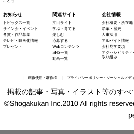
こども
お知らせ
関連サイト
会社情報
トピックス一覧
注目サイト
会社概要・所在地
サイン会・イベント
学ぶ・育てる
沿革・歴史
各賞・作品募集
楽しむ
人事採用
テレビ・映画化情報
応募する
アルバイト情報
プレゼント
Webコンテンツ
会社見学要項
SNS一覧
アクセシビリティ
取り組み
動画一覧
画像使用・著作権
プライバシーポリシー・ソーシャルメデ
掲載の記事・写真・イラスト等のすべ
©Shogakukan Inc.2010 All rights reserved.
p