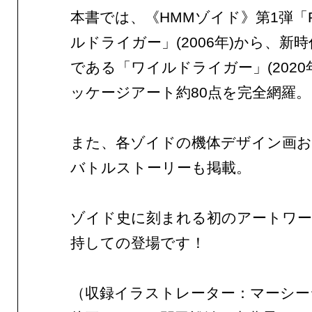
本書では、《HMMゾイド》第1弾「RP
ルドライガー」(2006年)から、新
である「ワイルドライガー」(2020
ッケージアート約80点を完全網羅。
また、各ゾイドの機体デザイン画お
バトルストーリーも掲載。
ゾイド史に刻まれる初のアートワー
持しての登場です！
（収録イラストレーター：マーシー