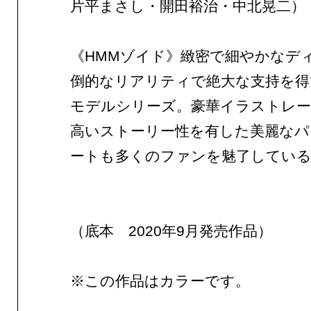
片平まさし・開田裕治・中北晃二）
《HMMゾイド》緻密で細やかなデ
倒的なリアリティで絶大な支持を得
モデルシリーズ。豪華イラストレ
高いストーリー性を有した美麗なパ
ートも多くのファンを魅了してい
（底本 2020年9月発売作品）
※この作品はカラーです。