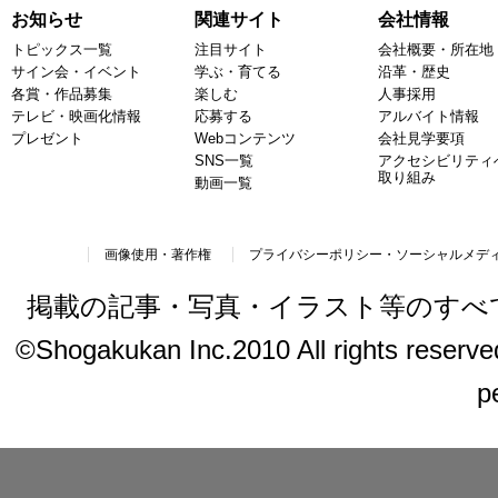
お知らせ
関連サイト
会社情報
トピックス一覧
注目サイト
会社概要・所在地
サイン会・イベント
学ぶ・育てる
沿革・歴史
各賞・作品募集
楽しむ
人事採用
テレビ・映画化情報
応募する
アルバイト情報
プレゼント
Webコンテンツ
会社見学要項
SNS一覧
アクセシビリティ
取り組み
動画一覧
画像使用・著作権
プライバシーポリシー・ソーシャルメデ
掲載の記事・写真・イラスト等のすべ
©Shogakukan Inc.2010 All rights reserved.
p