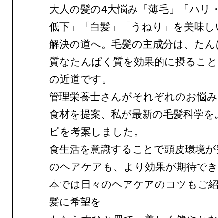
大人の髪の4大悩み「薄毛」「ハリ
低下」「白髪」「うねり」を美味し
解決の道へ。毛髪の主成分は、たん
質なたんぱく質を効果的に摂ること
の近道です。
管理栄養士さんがそれぞれのお悩み
食材を提案、私が最新の毛髪科学を
ピを考案しました。
食生活を意識することで頭皮環境が
のヘアケアも、より効果が期待で
本では日々のヘアケアのコツもご紹
髪に希望を