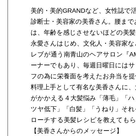
美的・美的GRANDなど、女性誌で
診断士・美容家の美香さん。腰まで
は、年齢を感じさせないほどの美髪
永愛さんはじめ、文化人・美容家な
レブが通う南青山のヘアサロン『AM
ーナーでもあり、毎週日曜日にはサ
フの為に栄養面を考えたお弁当を提
料理上手として有名な美香さんに、
がかかえる４大髪悩み「薄毛」「ハ
ツヤ低下」「白髪」「うねり」それ
ローチする美髪レシピを教えても
【美香さんからのメッセージ】