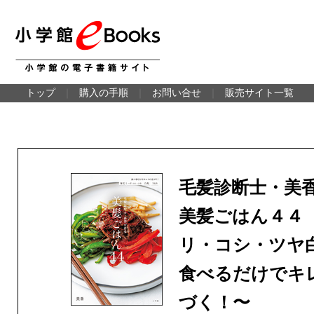
トップ
｜
購入の手順
｜
お問い合せ
｜
販売サイト一覧
毛髪診断士・美
美髪ごはん４４
リ・コシ・ツヤ
食べるだけでキ
づく！〜