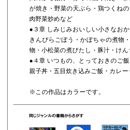
が焼き・野菜の天ぷら・鶏つくねの
肉野菜炒めなど
●３章 しみじみおいしい小さなお
きんぴらごぼう・かぼちゃの煮物
物・小松菜の煮びたし・豚汁・けん
●４章 いつもの、とっておきのご
親子丼・五目炊き込みご飯・カレー
※この作品はカラーです。