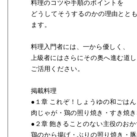
料理のコツや手順のポイントを
どうしてそうするのかの理由とと
ます。
料理入門者には、一から優しく、
上級者にはさらにその奥へ進む道
ご活用ください。
掲載料理
●１章 これぞ！しょうゆの和ごはん
肉じゃが・鶏の照り焼き・すき焼き
●２章 飽きることのない主役のおか
鶏のから揚げ・ぶりの照り焼き・豚