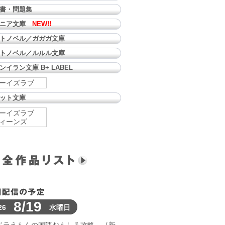
書・問題集
ュニア文庫
NEW!!
トノベル／ガガガ文庫
トノベル／ルルル文庫
ンイラン文庫 B+ LABEL
ーイズラブ
ット文庫
ーイズラブ
ィーンズ
8/19
26
水曜日