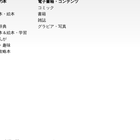
の本
電子書籍・コンテンツ
コミック
本・絵本
書籍
雑誌
辞典
グラビア・写真
本＆絵本・学習
んが
・趣味
攻略本