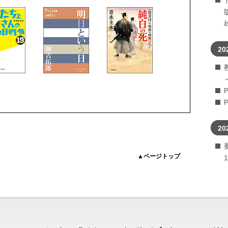
20
20
▲ページトップ