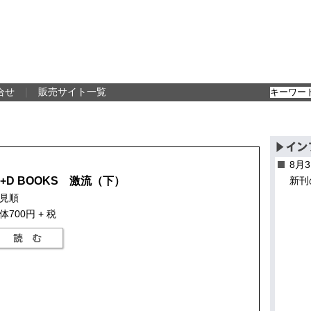
合せ
｜
販売サイト一覧
8月
P+D BOOKS 激流（下）
新刊
見順
体700円 + 税