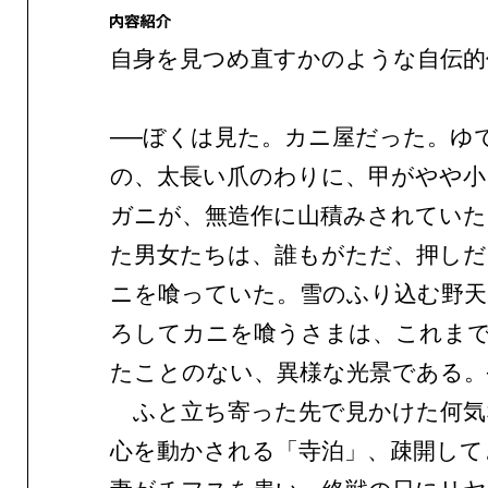
自身を見つめ直すかのような自伝的
──ぼくは見た。カニ屋だった。ゆ
の、太長い爪のわりに、甲がやや小
ガニが、無造作に山積みされていた
た男女たちは、誰もがただ、押しだ
ニを喰っていた。雪のふり込む野天
ろしてカニを喰うさまは、これま
たことのない、異様な光景である。
ふと立ち寄った先で見かけた何気
心を動かされる「寺泊」、疎開して