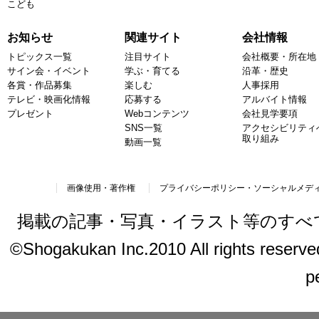
こども
お知らせ
関連サイト
会社情報
トピックス一覧
注目サイト
会社概要・所在地
サイン会・イベント
学ぶ・育てる
沿革・歴史
各賞・作品募集
楽しむ
人事採用
テレビ・映画化情報
応募する
アルバイト情報
プレゼント
Webコンテンツ
会社見学要項
SNS一覧
アクセシビリティ
取り組み
動画一覧
画像使用・著作権
プライバシーポリシー・ソーシャルメデ
掲載の記事・写真・イラスト等のすべ
©Shogakukan Inc.2010 All rights reserved.
p