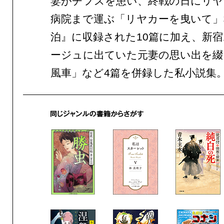
妻がチフスを患い、終戦の日にリヤ
病院まで運ぶ「リヤカーを曳いて」
泊』に収録された10篇に加え、新
ージュに出ていた元妻の思い出を綴
風車」など4篇を併録した私小説集