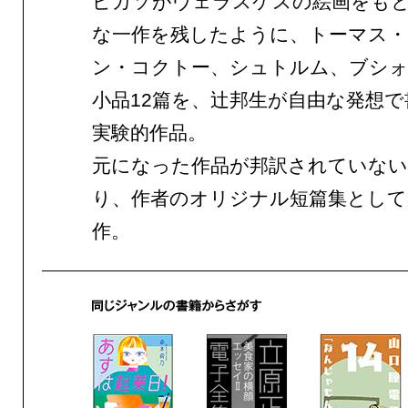
ピカソがヴェラスケスの絵画をも
な一作を残したように、トーマス・
ン・コクトー、シュトルム、ブシ
小品12篇を、辻邦生が自由な発想
実験的作品。
元になった作品が邦訳されていな
り、作者のオリジナル短篇集として
作。