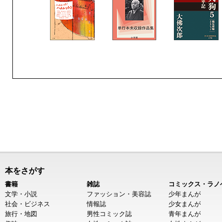
本をさがす
書籍
雑誌
コミックス・ラノ
文学・小説
ファッション・美容誌
少年まんが
社会・ビジネス
情報誌
少女まんが
旅行・地図
男性コミック誌
青年まんが