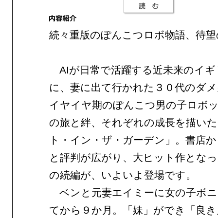
続々重版のぽんこつロボ物語、待望
AIが日常で活躍する近未来のイギ
に、妻に出て行かれた３０代のダメ
イヤイヤ期のぽんこつ男の子ロボ
の旅と絆、それぞれの成長を描いた
ト・イン・ザ・ガーデン」。書店か
と評判が広がり、大ヒット作となっ
の続編が、いよいよ登場です。
ベンと元妻エイミーに女の子ボニ
てから９か月。「妹」ができ「良き