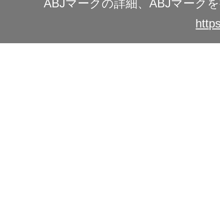
ABJマークの詳細、ABJマー
https