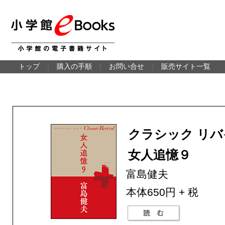
トップ
｜
購入の手順
｜
お問い合せ
｜
販売サイト一覧
クラシック リ
女人追憶９
富島健夫
本体650円 + 税