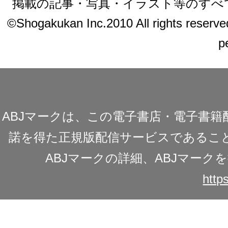
掲載の記事・写真・イラスト等のすべ
©Shogakukan Inc.2010 All rights reserved.
p
ABJマークは、この電子書店・電子書
諾を得た正規版配信サービスであることを
ABJマークの詳細、ABJマー
https