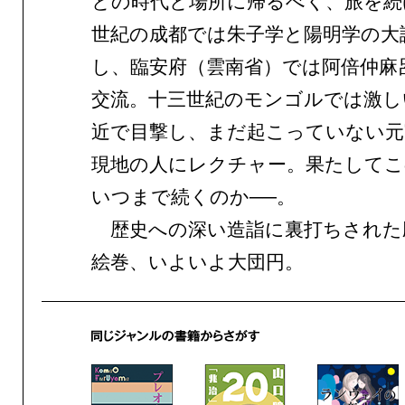
との時代と場所に帰るべく、旅を続
世紀の成都では朱子学と陽明学の大
し、臨安府（雲南省）では阿倍仲麻
交流。十三世紀のモンゴルでは激し
近で目撃し、まだ起こっていない元
現地の人にレクチャー。果たしてこ
いつまで続くのか──。
歴史への深い造詣に裏打ちされた
絵巻、いよいよ大団円。