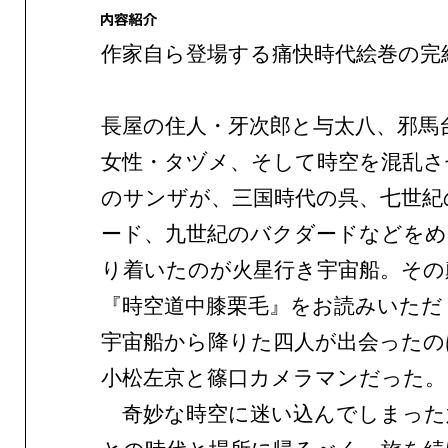
作家自ら登場する痛快時代絵巻の完
長屋の住人・牙次郎と与太八、邪馬
女性・タヅメ、そして時空を混乱さ
のサンザが、三国時代の呉、七世紀
ード、九世紀のバクダードなどを
り着いたのが火星行き宇宙船。その
『時空道中膝栗毛』をお読みいただ
宇宙船から降りた四人が出会ったの
小松左京と篠口カメラマンだった。
奇妙な時空に迷い込んでしまった