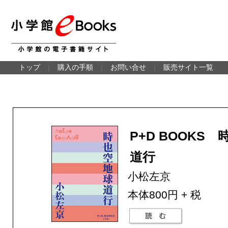
トップ
｜
購入の手順
｜
お問い合せ
｜
販売サイト一覧
P+D BOOKS
道行
小松左京
本体800円 + 税