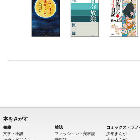
本をさがす
書籍
雑誌
コミックス・ラノ
文学・小説
ファッション・美容誌
少年まんが
社会・ビジネス
情報誌
少女まんが