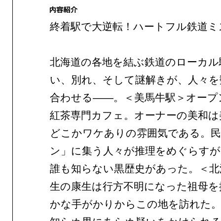
終着駅で大逆転！ハートフル鉄道ミ
北海道の各地を結ぶ鉄道のローカル
い、別れ、そして謎解きが、人々を
合わせる——。＜美馬牛駅＞オープ
紅茶専門カフェ。オーナーの美和は
どこかワケありの雰囲気である。民
ン」に集う人々が推理をめぐらすが
誰も知らない黒歴史があった。＜北
生の康生は行方不明になった祖母を
かな手がかりからこの地を訪れた。