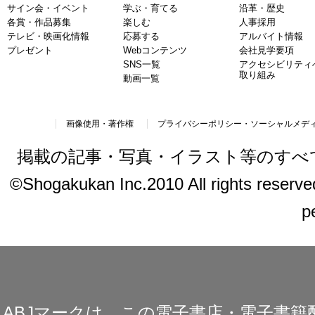
サイン会・イベント
学ぶ・育てる
沿革・歴史
各賞・作品募集
楽しむ
人事採用
テレビ・映画化情報
応募する
アルバイト情報
プレゼント
Webコンテンツ
会社見学要項
SNS一覧
アクセシビリティ
取り組み
動画一覧
画像使用・著作権
プライバシーポリシー・ソーシャルメデ
掲載の記事・写真・イラスト等のすべ
©Shogakukan Inc.2010 All rights reserved.
p
ABJマークは、この電子書店・電子書