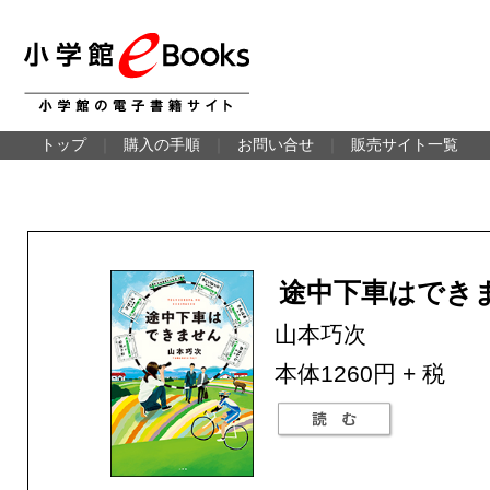
トップ
｜
購入の手順
｜
お問い合せ
｜
販売サイト一覧
途中下車はでき
山本巧次
本体1260円 + 税