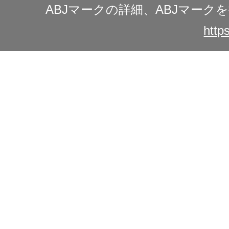
ABJマークの詳細、ABJマー
https