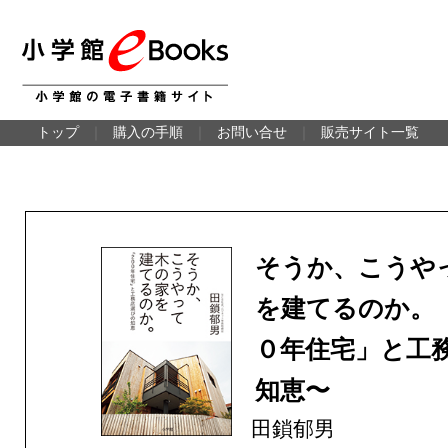
トップ
｜
購入の手順
｜
お問い合せ
｜
販売サイト一覧
そうか、こうや
を建てるのか。
０年住宅」と工
知恵〜
田鎖郁男