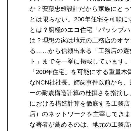
か？安藤忠雄設計だから家族にとっ
とは限らない。200年住宅を可能に
とは？窮極のエコ住宅「パッシブハ
は？理想の家は地元の工務店のオヤ
る……から信頼出来る「工務店の選
ト」までを一挙に掲載しています。
「200年住宅」を可能にする重量木
なNCN社社長。姉歯事件以前から、
ーの耐震構造計算の杜撰さを指摘し
における構造計算を徹底する工務店（
店）のネットワークを主宰してき
な著者が薦めるのは、地元の工務店