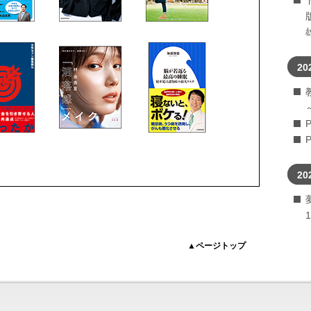
20
20
▲ページトップ