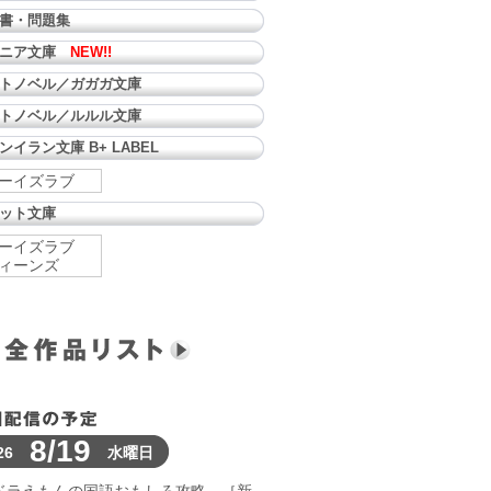
書・問題集
ュニア文庫
NEW!!
トノベル／ガガガ文庫
トノベル／ルルル文庫
ンイラン文庫 B+ LABEL
ーイズラブ
ット文庫
ーイズラブ
ィーンズ
8/19
26
水曜日