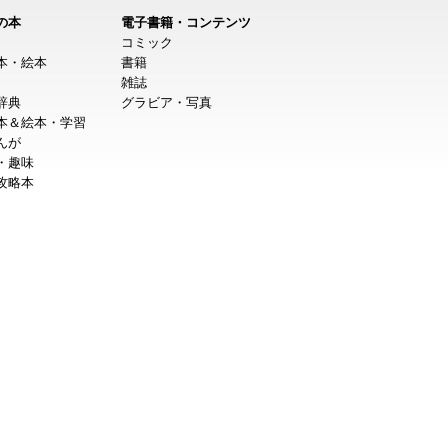
の本
電子書籍・コンテンツ
コミック
本・絵本
書籍
雑誌
辞典
グラビア・写真
本＆絵本・学習
んが
・趣味
攻略本