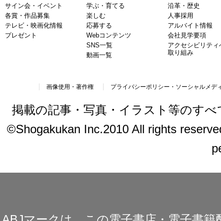
サイン会・イベント
学ぶ・育てる
沿革・歴史
各賞・作品募集
楽しむ
人事採用
テレビ・映画化情報
応募する
アルバイト情報
プレゼント
Webコンテンツ
会社見学要項
SNS一覧
アクセシビリティ
取り組み
動画一覧
画像使用・著作権
プライバシーポリシー・ソーシャルメデ
掲載の記事・写真・イラスト等のすべ
©Shogakukan Inc.2010 All rights reserved.
p
ABJマークは、この電子書店・電子書