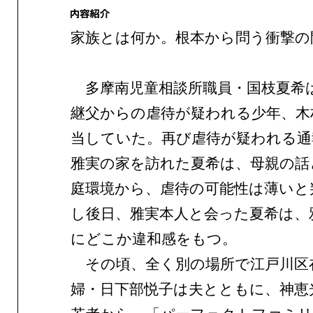
家族とは何か。根本から問う衝撃の
多摩南児童相談所職員・国枝夏希
継父からの虐待が疑われる少年、木
当していた。再び虐待が疑われる通
雅実の家を訪れた夏希は、母親の話
庭環境から、虐待の可能性は薄いと
し後日、雅実本人と会った夏希は、
にどこか違和感をもつ。
その頃、全く別の場所で江戸川区
婦・日下部悦子は夫とともに、神恵