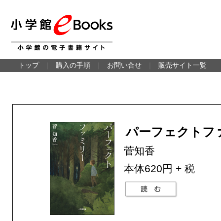
トップ
｜
購入の手順
｜
お問い合せ
｜
販売サイト一覧
パーフェクトフ
菅知香
本体620円 + 税