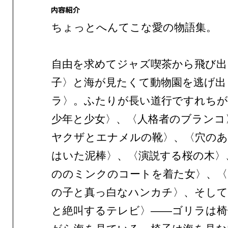
ちょっとへんてこな愛の物語集。
自由を求めてジャズ喫茶から飛び出
子〉と海が見たくて動物園を逃げ出
ラ〉。ふたりが長い道行ですれちが
少年と少女〉、〈人格者のブランコ
ヤクザとエナメルの靴〉、〈穴のあ
はいた泥棒〉、〈演説する桜の木〉
ののミンクのコートを着た女〉、〈
の子と真っ白なハンカチ〉、そして
と絶叫するテレビ〉——ゴリラは椅