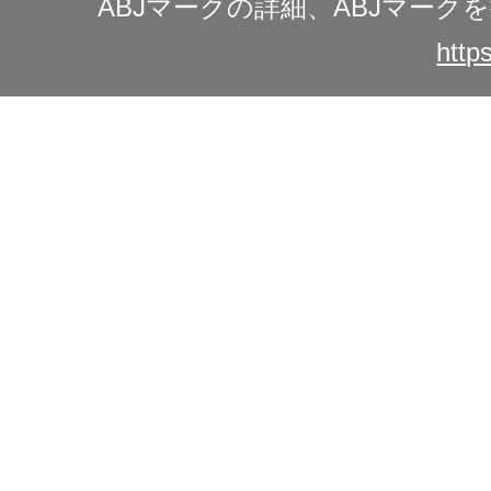
ABJマークの詳細、ABJマー
https