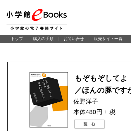
トップ
｜
購入の手順
｜
お問い合せ
｜
販売サイト一覧
もぞもぞしてよ
／ほんの豚です
佐野洋子
本体480円 + 税