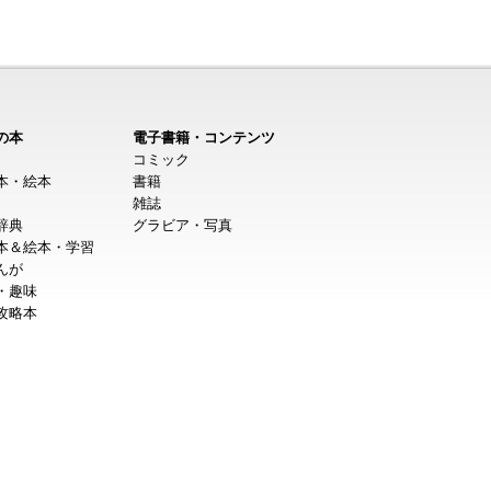
の本
電子書籍・コンテンツ
コミック
本・絵本
書籍
雑誌
辞典
グラビア・写真
本＆絵本・学習
んが
・趣味
攻略本