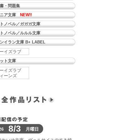
書・問題集
ュニア文庫
NEW!!
トノベル／ガガガ文庫
トノベル／ルルル文庫
ンイラン文庫 B+ LABEL
ーイズラブ
ット文庫
ーイズラブ
ィーンズ
8/3
26
月曜日