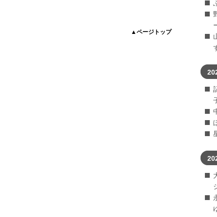
▲ページトップ
20
20