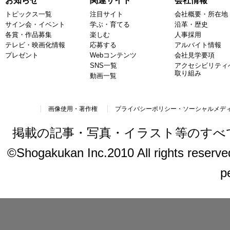
お知らせ
関連サイト
会社情報
トピックス一覧
注目サイト
会社概要・所在地
サイン会・イベント
学ぶ・育てる
沿革・歴史
各賞・作品募集
楽しむ
人事採用
テレビ・映画化情報
応募する
アルバイト情報
プレゼント
Webコンテンツ
会社見学要項
SNS一覧
アクセシビリティ
取り組み
動画一覧
画像使用・著作権
プライバシーポリシー・ソーシャルメデ
掲載の記事・写真・イラスト等のすべ
©Shogakukan Inc.2010 All rights reserved.
p