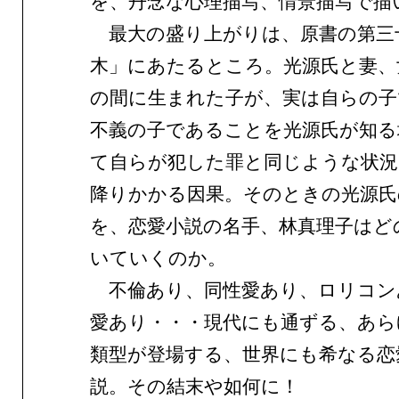
を、丹念な心理描写、情景描写で描
最大の盛り上がりは、原書の第三
木」にあたるところ。光源氏と妻、
の間に生まれた子が、実は自らの子
不義の子であることを光源氏が知る
て自らが犯した罪と同じような状況
降りかかる因果。そのときの光源氏
を、恋愛小説の名手、林真理子はど
いていくのか。
不倫あり、同性愛あり、ロリコン
愛あり・・・現代にも通ずる、あら
類型が登場する、世界にも希なる恋
説。その結末や如何に！