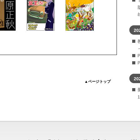
20
20
▲ページトップ