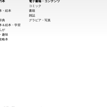
の本
電子書籍・コンテンツ
コミック
本・絵本
書籍
雑誌
辞典
グラビア・写真
本＆絵本・学習
んが
・趣味
攻略本