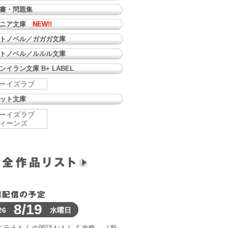
書・問題集
ュニア文庫
NEW!!
トノベル／ガガガ文庫
トノベル／ルルル文庫
ンイラン文庫 B+ LABEL
ーイズラブ
ット文庫
ーイズラブ
ィーンズ
8/19
26
水曜日