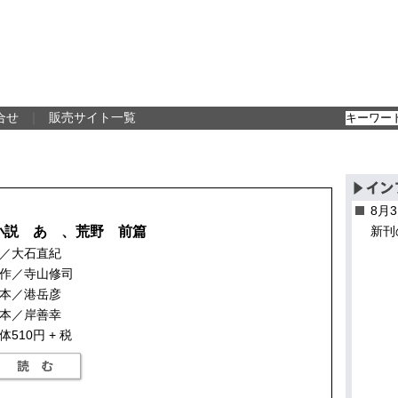
合せ
｜
販売サイト一覧
8月
小説 あゝ、荒野 前篇
新刊
／大石直紀
作／寺山修司
本／港岳彦
本／岸善幸
体510円 + 税