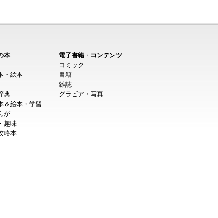
の本
電子書籍・コンテンツ
コミック
本・絵本
書籍
雑誌
辞典
グラビア・写真
本＆絵本・学習
んが
・趣味
攻略本