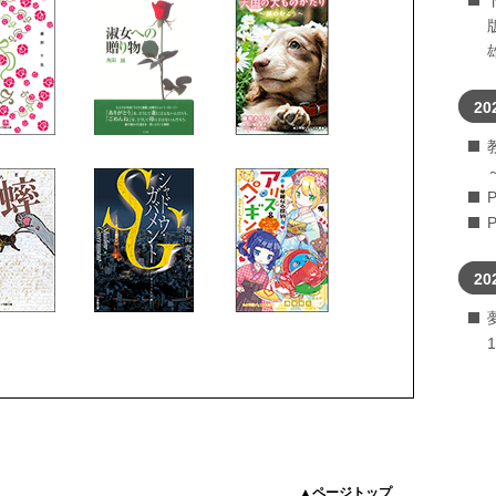
20
20
▲ページトップ