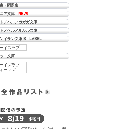
書・問題集
ュニア文庫
NEW!!
トノベル／ガガガ文庫
トノベル／ルルル文庫
ンイラン文庫 B+ LABEL
ーイズラブ
ット文庫
ーイズラブ
ィーンズ
8/19
26
水曜日