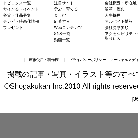
トピックス一覧
注目サイト
会社概要・所在地
サイン会・イベント
学ぶ・育てる
沿革・歴史
各賞・作品募集
楽しむ
人事採用
テレビ・映画化情報
応募する
アルバイト情報
プレゼント
Webコンテンツ
会社見学要項
SNS一覧
アクセシビリティ
取り組み
動画一覧
画像使用・著作権
プライバシーポリシー・ソーシャルメデ
掲載の記事・写真・イラスト等のすべ
©Shogakukan Inc.2010 All rights reserved.
p