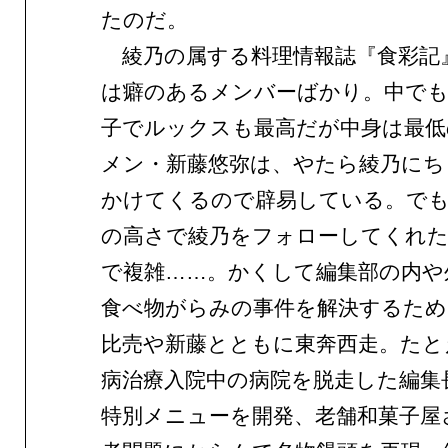
たのだ。
綾乃の属する料理情報誌『食彩記
は癖のあるメンバーばかり。中でも
子でルックスも最高だが中身は最低
メン・新藤悠弥は、やたら綾乃にち
かけてくるので辟易している。で
の高さで綾乃をフォローしてくれ
で複雑……。かくして編集部の内や
食べ物がらみの事件を解決するため
比売や新藤とともに東奔西走。たと
病治療入院中の病院を脱走した編集
特別メニューを開発、老舗和菓子屋