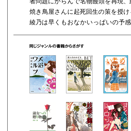
者問題にからんで名物饅頭を再現、
焼き鳥屋さんに起死回生の策を授け
綾乃は早くもおなかいっぱいの予感