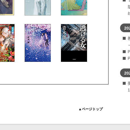
20
20
▲ページトップ