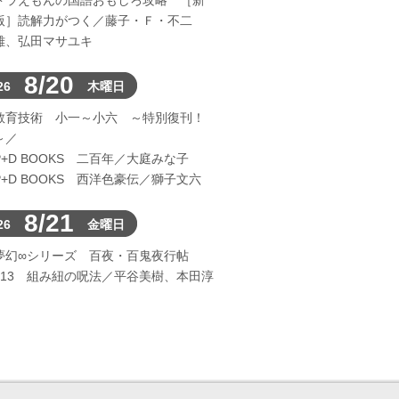
ドラえもんの国語おもしろ攻略 ［新
版］読解力がつく／藤子・Ｆ・不二
雄、弘田マサユキ
8/20
26
木曜日
教育技術 小一～小六 ～特別復刊！
～／
P+D BOOKS 二百年／大庭みな子
P+D BOOKS 西洋色豪伝／獅子文六
8/21
26
金曜日
夢幻∞シリーズ 百夜・百鬼夜行帖
113 組み紐の呪法／平谷美樹、本田淳