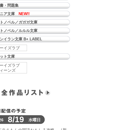
書・問題集
ュニア文庫
NEW!!
トノベル／ガガガ文庫
トノベル／ルルル文庫
ンイラン文庫 B+ LABEL
ーイズラブ
ット文庫
ーイズラブ
ィーンズ
8/19
26
水曜日