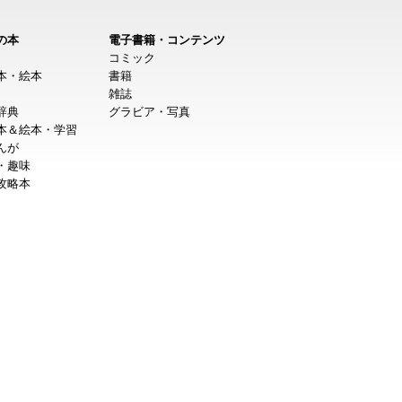
の本
電子書籍・コンテンツ
コミック
本・絵本
書籍
雑誌
辞典
グラビア・写真
本＆絵本・学習
んが
・趣味
攻略本