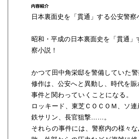
日本裏面史を「貫通」する公安警察
昭和・平成の日本裏面史を「貫通」
察小説！
かつて田中角栄邸を警備していた警
修作は、公安へと異動し、時代を賑
事件と関わっていくことになる。
ロッキード、東芝ＣＯＣＯＭ、ソ連
鉄サリン、長官狙撃……。
それらの事件には、警察内の様々な