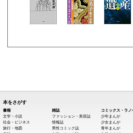
本をさがす
書籍
雑誌
コミックス・ラノ
文学・小説
ファッション・美容誌
少年まんが
社会・ビジネス
情報誌
少女まんが
旅行・地図
男性コミック誌
青年まんが