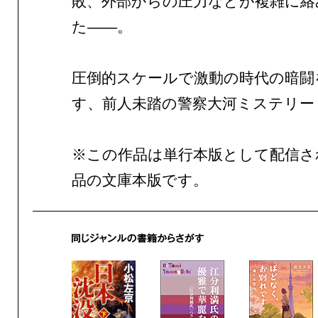
敗、外部からの圧力などが複雑に絡
た——。
圧倒的スケールで激動の時代の暗闘
す、前人未踏の警察大河ミステリー
※この作品は単行本版として配信さ
品の文庫本版です。