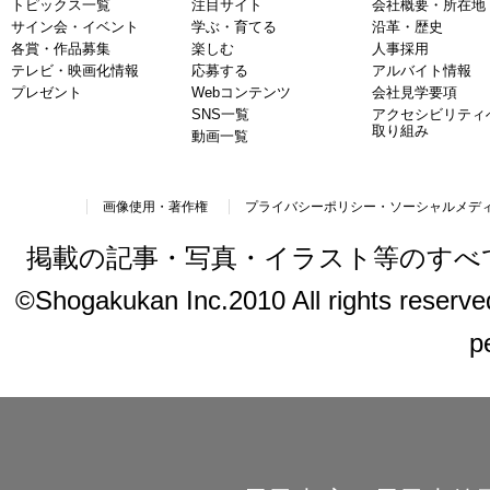
トピックス一覧
注目サイト
会社概要・所在地
サイン会・イベント
学ぶ・育てる
沿革・歴史
各賞・作品募集
楽しむ
人事採用
テレビ・映画化情報
応募する
アルバイト情報
プレゼント
Webコンテンツ
会社見学要項
SNS一覧
アクセシビリティ
取り組み
動画一覧
画像使用・著作権
プライバシーポリシー・ソーシャルメデ
掲載の記事・写真・イラスト等のすべ
©Shogakukan Inc.2010 All rights reserved.
p