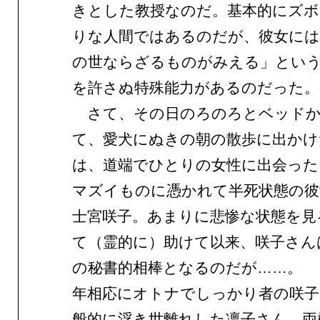
きとした教授なのだ。基本的にズボ
りな人間ではあるのだが、彼女に
の世ならざるものがみえる」とい
を許さぬ特殊能力があるのだった。
さて、その日のろのろとベッドか
て、愛犬にぬきの朝の散歩に出かけ
は、道端でひとりの女性に出会った
マズイものに憑かれて半死状態の彼
士宮咲子。あまりに悲惨な状態を見
て（霊的に）助けて以来、咲子さん
の秘書的相棒となるのだが……。
年相応にオトナでしっかり者の咲子
般的に浮き世離れした凛子さん。両