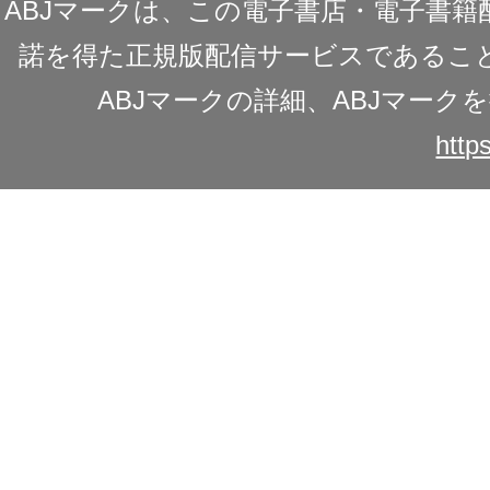
ABJマークは、この電子書店・電子書
諾を得た正規版配信サービスであることを
ABJマークの詳細、ABJマー
https