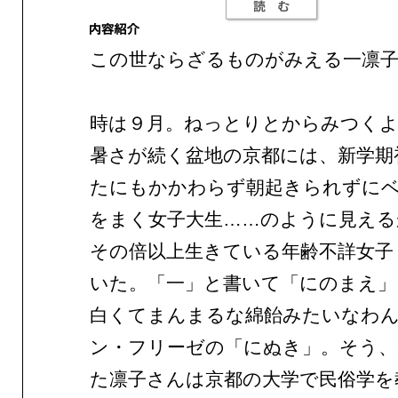
この世ならざるものがみえる一凛子
時は９月。ねっとりとからみつく
暑さが続く盆地の京都には、新学期
たにもかかわらず朝起きられずに
をまく女子大生……のように見える
その倍以上生きている年齢不詳女子
いた。「一」と書いて「にのまえ」
白くてまんまるな綿飴みたいなわ
ン・フリーゼの「にぬき」。そう、
た凛子さんは京都の大学で民俗学を