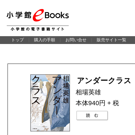
トップ
｜
購入の手順
｜
お問い合せ
｜
販売サイト一覧
アンダークラス
相場英雄
本体940円 + 税