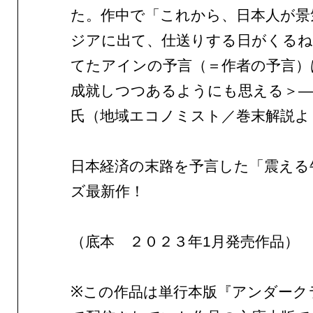
た。作中で「これから、日本人が景
ジアに出て、仕送りする日がくるね
てたアインの予言（＝作者の予言）
成就しつつあるようにも思える＞—
氏（地域エコノミスト／巻末解説よ
日本経済の末路を予言した「震える
ズ最新作！
（底本 ２０２３年1月発売作品）
※この作品は単行本版『アンダーク