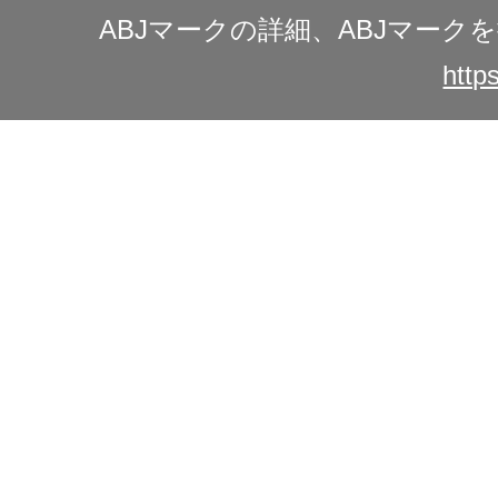
ABJマークの詳細、ABJマー
https