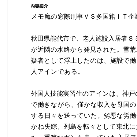
メモ魔の窓際刑事ＶＳ多国籍ＩＴ企
秋田県能代市で、老人施設入居者８
が近隣の水路から発見された。雪荒
疑者として浮上したのは、施設で働
人アインである。
外国人技能実習生のアインは、神戸
で働きながら、僅かな収入を母国の
する日々を送っていた。劣悪な労働
かね失踪。列島を転々として東北に