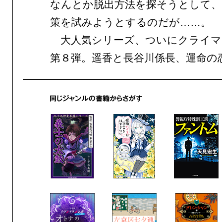
なんとか脱出方法を探そうとして
策を試みようとするのだが……。
大人気シリーズ、ついにクライマ
第８弾。遥香と長谷川係長、運命の恋