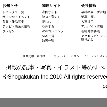
お知らせ
関連サイト
会社情報
トピックス一覧
注目サイト
会社概要・所在地
サイン会・イベント
学ぶ・育てる
沿革・歴史
各賞・作品募集
楽しむ
人事採用
テレビ・映画化情報
応募する
アルバイト情報
プレゼント
Webコンテンツ
会社見学要項
SNS一覧
アクセシビリティ
取り組み
動画一覧
画像使用・著作権
プライバシーポリシー・ソーシャルメデ
掲載の記事・写真・イラスト等のすべ
©Shogakukan Inc.2010 All rights reserved.
p