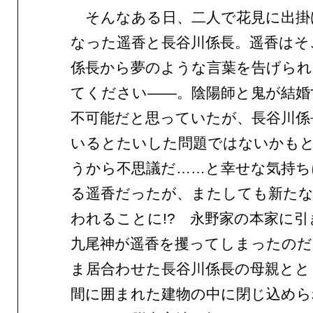
そんなある日、二人で花見に出掛
なった遥香と長谷川係長。遥香はそ
係長から夢のような言葉を告げられ
てください——。陰陽師と鬼が結婚
不可能だと思っていたが、長谷川係
いるとたいした問題ではないかも
うから不思議だ……と幸せな気持ち
る遥香だったが、またしても新たな
われることに!? 永野家の本家に
九尾神が遥香を攫ってしまったのだ
ま居合わせた長谷川係長の母親とと
間に囲まれた建物の中に閉じ込めら