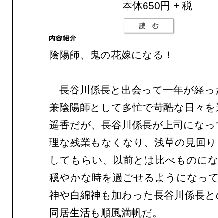
本体650円 + 税
陰陽師、鬼の花嫁になる！
長谷川係長と出会って一年が経っ
兼陰陽師として多忙で苛酷な日々を
遥香だが、長谷川係長が上司になっ
理な残業もなくなり、浅草の見回り
してもらい、以前とは比べものに
穏やかな時を過ごせるようになっ
神や白綿神も加わった長谷川係長と
同居生活も順風満帆だ。