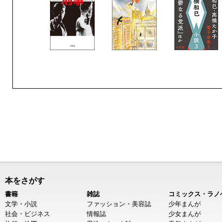
本をさがす
書籍
雑誌
コミックス・ラノ
文学・小説
ファッション・美容誌
少年まんが
社会・ビジネス
情報誌
少女まんが