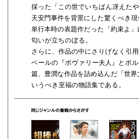
採った「この世でいちばん冴えた
天安門事件を背景にした驚くべき現
単行本時の表題作だった「約束よ」
匂いが立ちのぼる。
さらに、作品の中にさりげなく引
ベールの『ボヴァリー夫人』とボル
篇、豊潤な作品を詰め込んだ「世界
いうべき至福の物語集である。