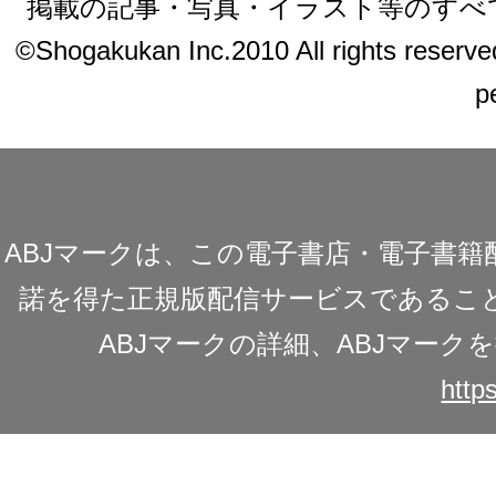
掲載の記事・写真・イラスト等のすべ
©Shogakukan Inc.2010 All rights reserved.
p
ABJマークは、この電子書店・電子書
諾を得た正規版配信サービスであることを
ABJマークの詳細、ABJマー
https