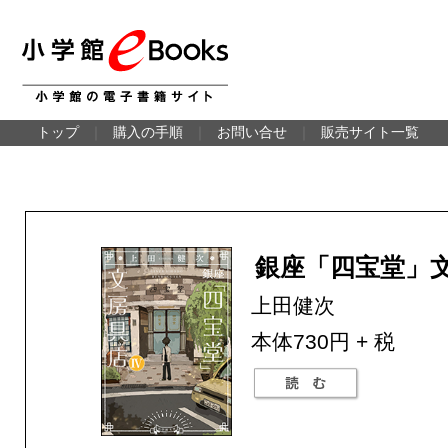
トップ
｜
購入の手順
｜
お問い合せ
｜
販売サイト一覧
銀座「四宝堂」
上田健次
本体730円 + 税