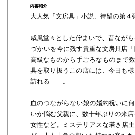
大人気「文房具」小説、待望の第４
威風堂々とした佇まいで、昔ながら
づかいを今に残す貴重な文房具店「
高級なものから手ごろなものまで数
具を取り扱うこの店には、今日も様
訪れる——。
血のつながらない娘の婚約祝いに何
いか悩む父親に、数十年ぶりの来店
女性など。ミステリアスな若き店主