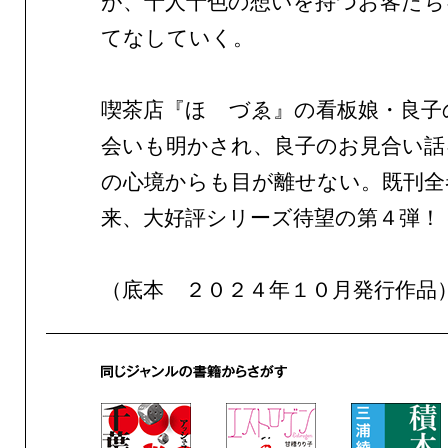
が、十人十色の想いを持つお客たち
てなしていく。
喫茶店『ほゝづゑ』の看板娘・良子
会いも明かされ、良子のお見合い話
の心境からも目が離せない。既刊全
来、大好評シリーズ待望の第４弾！
（底本 ２０２４年１０月発行作品