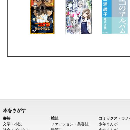
本をさがす
書籍
雑誌
コミックス・ラノ
文学・小説
ファッション・美容誌
少年まんが
社会・ビジネス
情報誌
少女まんが