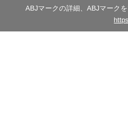
ABJマークの詳細、ABJマー
https