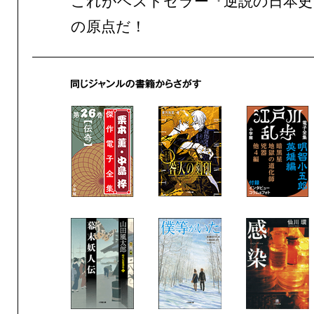
これがベストセラー『逆説の日本史
の原点だ！