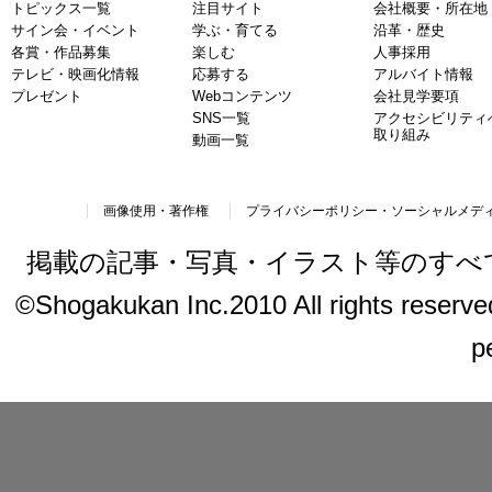
トピックス一覧
注目サイト
会社概要・所在地
サイン会・イベント
学ぶ・育てる
沿革・歴史
各賞・作品募集
楽しむ
人事採用
テレビ・映画化情報
応募する
アルバイト情報
プレゼント
Webコンテンツ
会社見学要項
SNS一覧
アクセシビリティ
取り組み
動画一覧
画像使用・著作権
プライバシーポリシー・ソーシャルメデ
掲載の記事・写真・イラスト等のすべ
©Shogakukan Inc.2010 All rights reserved.
p