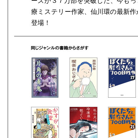
ーズが３７万部を突破した、今もっ
療ミステリー作家、仙川環の最新作
登場！