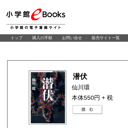
トップ
｜
購入の手順
｜
お問い合せ
｜
販売サイト一覧
潜伏
仙川環
本体550円 + 税