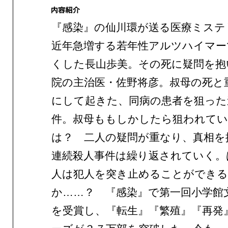
『感染』の仙川環が送る医療ミステ
近年急増する若年性アルツハイマー
くした長山歩美。その死に疑問を抱
院の主治医・佐野将彦。叔母の死と
にして起きた、同病の患者を狙った
件。叔母ももしかしたら狙われて
は？ 二人の疑問が重なり、真相を
連続殺人事件は繰り返されていく。
人は犯人を突き止めることができ
か……？ 『感染』で第一回小学館
を受賞し、『転生』『繁殖』『再発