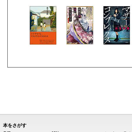
本をさがす