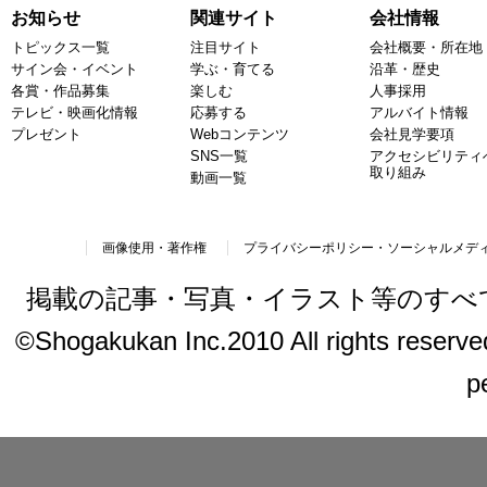
お知らせ
関連サイト
会社情報
トピックス一覧
注目サイト
会社概要・所在地
サイン会・イベント
学ぶ・育てる
沿革・歴史
各賞・作品募集
楽しむ
人事採用
テレビ・映画化情報
応募する
アルバイト情報
プレゼント
Webコンテンツ
会社見学要項
SNS一覧
アクセシビリティ
取り組み
動画一覧
画像使用・著作権
プライバシーポリシー・ソーシャルメデ
掲載の記事・写真・イラスト等のすべ
©Shogakukan Inc.2010 All rights reserved.
p