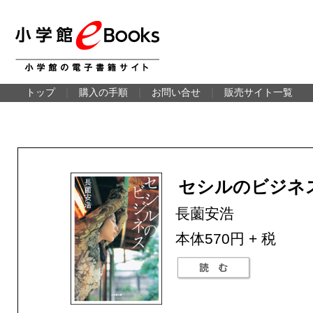
トップ
｜
購入の手順
｜
お問い合せ
｜
販売サイト一覧
セシルのビジネ
長薗安浩
本体570円 + 税