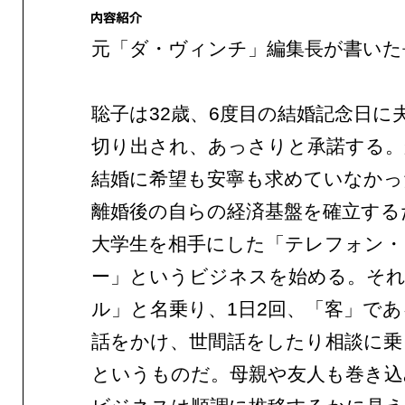
元「ダ・ヴィンチ」編集長が書いた
聡子は32歳、6度目の結婚記念日に
切り出され、あっさりと承諾する
結婚に希望も安寧も求めていなかっ
離婚後の自らの経済基盤を確立する
大学生を相手にした「テレフォン・
ー」というビジネスを始める。そ
ル」と名乗り、1日2回、「客」で
話をかけ、世間話をしたり相談に乗
というものだ。母親や友人も巻き込