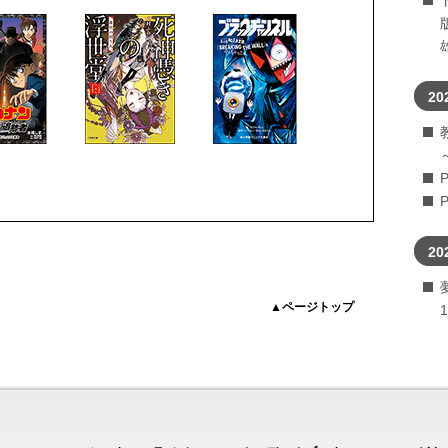
20
20
▲ページトップ