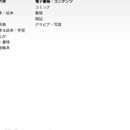
の本
電子書籍・コンテンツ
コミック
本・絵本
書籍
雑誌
辞典
グラビア・写真
本＆絵本・学習
んが
・趣味
攻略本