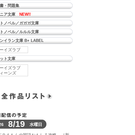
書・問題集
ュニア文庫
NEW!!
トノベル／ガガガ文庫
トノベル／ルルル文庫
ンイラン文庫 B+ LABEL
ーイズラブ
ット文庫
ーイズラブ
ィーンズ
8/19
26
水曜日