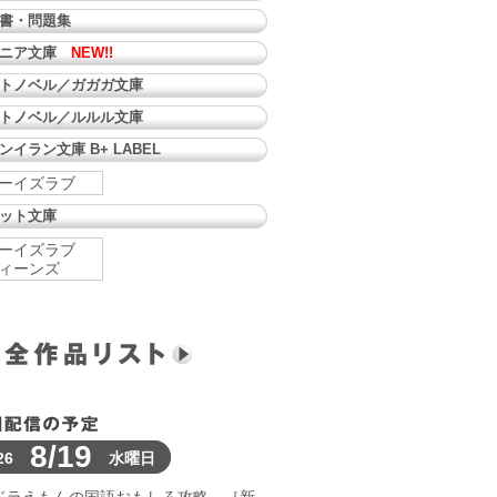
書・問題集
ュニア文庫
NEW!!
トノベル／ガガガ文庫
トノベル／ルルル文庫
ンイラン文庫 B+ LABEL
ーイズラブ
ット文庫
ーイズラブ
ィーンズ
8/19
26
水曜日