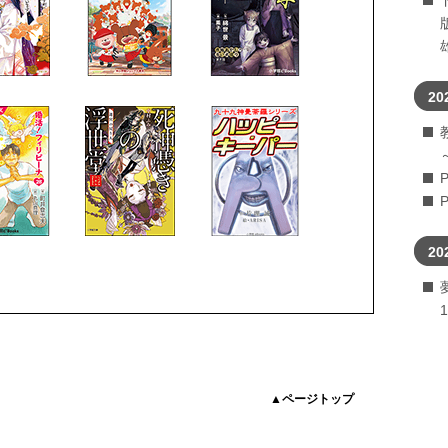
20
20
▲ページトップ