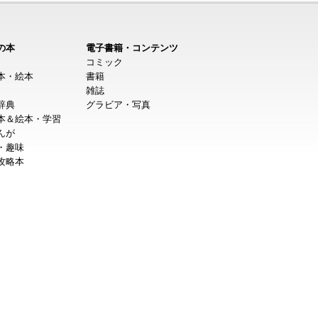
の本
電子書籍・コンテンツ
コミック
本・絵本
書籍
雑誌
辞典
グラビア・写真
本＆絵本・学習
んが
・趣味
攻略本