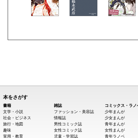
本をさがす
書籍
雑誌
コミックス・ラノ
文学・小説
ファッション・美容誌
少年まんが
社会・ビジネス
情報誌
少女まんが
旅行・地図
男性コミック誌
青年まんが
趣味
女性コミック誌
女性まんが
実用・教育
児童・学習誌
青年ラノベ