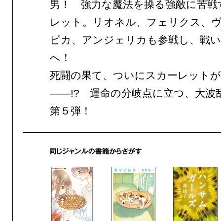
男！ 強力な魔法を操る強敵に苦戦
レット。リオネル、フェリクス、
ピカ、アンジェリカも参戦し、戦い
へ！
死闘の果て、ついにスカーレットが
——!? 運命の分岐点に立つ、大波
第５弾！