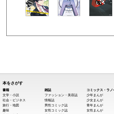
本をさがす
書籍
雑誌
コミックス・ラノ
文学・小説
ファッション・美容誌
少年まんが
社会・ビジネス
情報誌
少女まんが
旅行・地図
男性コミック誌
青年まんが
趣味
女性コミック誌
女性まんが