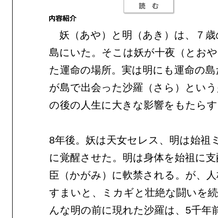
妖（あや）と明（あき）は、７歳
島にいた。そこは妖が十夜（とおや
た運命の場所。実は明にも運命の島
が島で出会った沙羅（さら）という
の後の人生に大きな影響をもたらす
8年後。妖は天女セレス、明は始祖
に覚醒させた。明は身体を始祖に支
臣（かがみ）に軟禁される。が、人
すまいと、ミカギと壮絶な闘いを続
んな明の前に現れた沙羅は、5千年