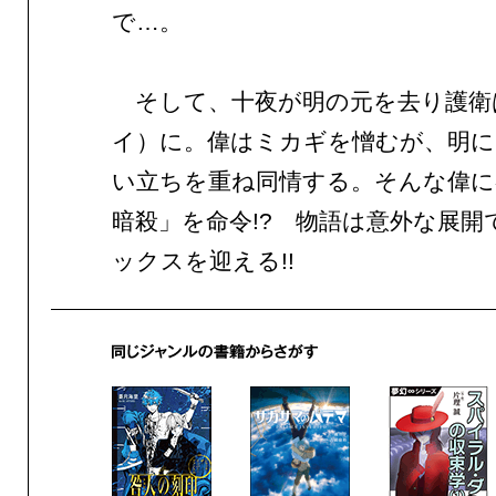
で…。
そして、十夜が明の元を去り護衛
イ）に。偉はミカギを憎むが、明に
い立ちを重ね同情する。そんな偉に
暗殺」を命令!? 物語は意外な展開
ックスを迎える!!